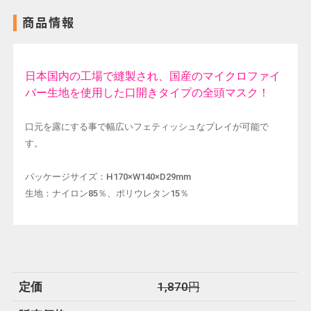
商品情報
日本国内の工場で縫製され、国産のマイクロファイ
バー生地を使用した口開きタイプの全頭マスク！
口元を露にする事で幅広いフェティッシュなプレイが可能で
す。
パッケージサイズ：H170×W140×D29mm
生地：ナイロン85％、ポリウレタン15％
定価
1,870円