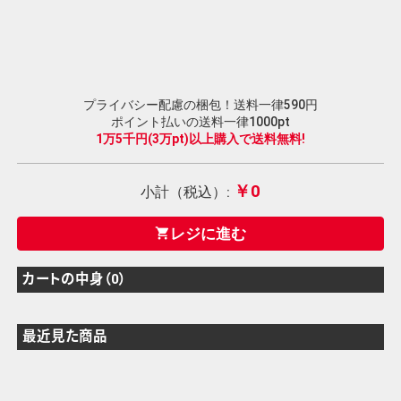
プライバシー配慮の梱包！送料一律590円
ポイント払いの送料一律1000pt
1万5千円(3万pt)以上購入で送料無料!
￥0
小計（税込）:
レジに進む
shopping_cart
カートの中身（0）
最近見た商品