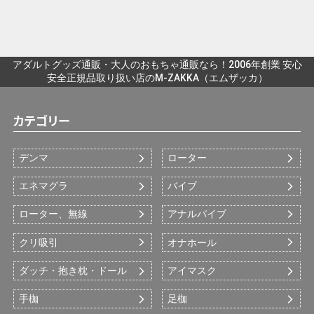
アダルトグッズ通販・大人のおもちゃ通販なら！2006年創業 安心
安全正規品取り扱い店のM-ZAKKA（エムザッカ）
カテゴリー
デンマ
ローター
エネマグラ
バイブ
ローター、無線
アナルバイブ
クリ吸引
オナホール
ダッチ・抱き枕・ドール
アイマスク
手枷
足枷