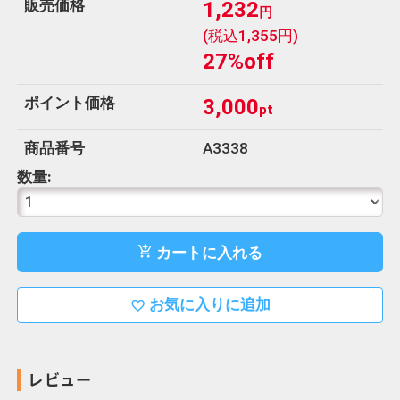
販売価格
1,232
円
(税込1,355円)
27%off
ポイント価格
3,000
pt
商品番号
A3338
数量:
カートに入れる
add_shopping_cart
お気に入りに追加
favorite_border
レビュー