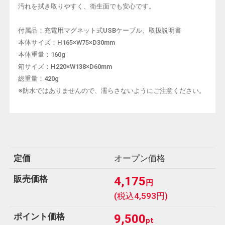
汚れを拭き取りやすく、衛生面でも安心です。
付属品：充電用マグネット式USBケーブル、取扱説明書
本体サイズ：H165×W75×D30mm
本体重量：160g
箱サイズ：H220×W138×D60mm
総重量：420g
※防水ではありませんので、濡らさないようにご注意ください。
定価
オープン価格
販売価格
4,175
円
(税込4,593円)
ポイント価格
9,500
pt