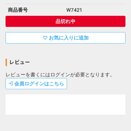
商品番号
W7421
品切れ中
お気に入りに追加
favorite_border
レビュー
レビューを書くにはログインが必要となります。
会員ログインはこちら
login