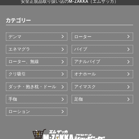
安全正規品取り扱い店のM-ZAKKA（エムザッカ）
カテゴリー
デンマ
ローター
エネマグラ
バイブ
ローター、無線
アナルバイブ
クリ吸引
オナホール
ダッチ・抱き枕・ドール
アイマスク
手枷
足枷
ローション