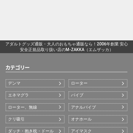
アダルトグッズ通販・大人のおもちゃ通販なら！2006年創業 安心
安全正規品取り扱い店のM-ZAKKA（エムザッカ）
カテゴリー
デンマ
ローター
エネマグラ
バイブ
ローター、無線
アナルバイブ
クリ吸引
オナホール
ダッチ・抱き枕・ドール
アイマスク