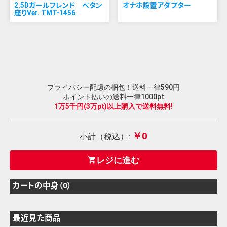
2.5Dガールフレンド ペタン
オナホ設置アダプター
座りVer. TMT-1456
プライバシー配慮の梱包！送料一律590円
ポイント払いの送料一律1000pt
1万5千円(3万pt)以上購入で送料無料!
￥0
小計（税込）:
レジに進む
shopping_cart
カートの中身（0）
最近見た商品