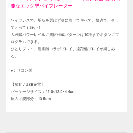
能なエッグ型バイブレーター。
ワイヤレスで、場所を選ばず身に着けて遊べて、快適で、そし
てとっても静か！
３段階パワーレベルに無限作成パターンは10種までボタンにプ
ログラムできる。
ひとりプレイ、近距離コラボプレイ、遠距離プレイが楽しめ
る。
●シリコン製
【振動 / USB充電】
パッケージサイズ：15.0×12.0×4.4cm
挿入可能部分：13.5cm