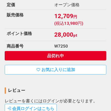
定価
オープン価格
販売価格
12,709
円
(税込13,980円)
ポイント価格
28,000
pt
商品番号
W7250
品切れ中
お気に入りに追加
favorite_border
レビュー
レビューを書くにはログインが必要となります。
会員ログインはこちら
login