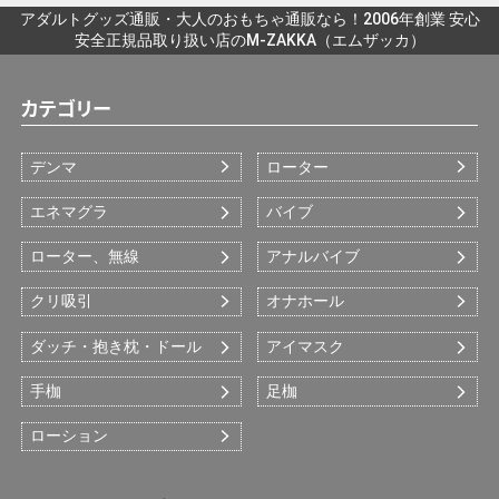
アダルトグッズ通販・大人のおもちゃ通販なら！2006年創業 安心
安全正規品取り扱い店のM-ZAKKA（エムザッカ）
カテゴリー
デンマ
ローター
エネマグラ
バイブ
ローター、無線
アナルバイブ
クリ吸引
オナホール
ダッチ・抱き枕・ドール
アイマスク
手枷
足枷
ローション