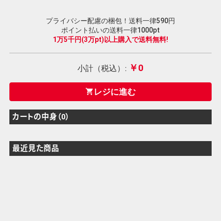
プライバシー配慮の梱包！送料一律590円
ポイント払いの送料一律1000pt
1万5千円(3万pt)以上購入で送料無料!
￥0
小計（税込）:
レジに進む
shopping_cart
カートの中身（0）
最近見た商品