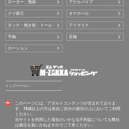
ローター、無線
アナルバイブ
クリ吸引
オナホール
ダッチ・抱き枕・ドール
アイマスク
手枷
足枷
ローション
トップページへ
このページには、アダルトコンテンツが含まれておりま
す、18歳以上の方は各自ご自分の責任の上においてご利用
ください。
当サイトを利用した場合のいかなる不利益についても弊社
は責任を負いかねますのでご了承ください。